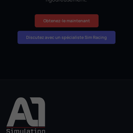
Obtenez-le maintenant
Discutez avec un spécialiste Sim Racing