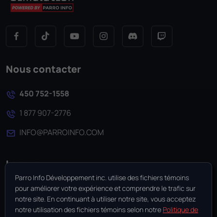
Nous contacter
450 752-1558
1 877 907-2776
INFO@PARROINFO.COM
Langue
Parro Info Développement inc. utilise des fichiers témoins
EN
pour améliorer votre expérience et comprendre le trafic sur
notre site. En continuant à utiliser notre site, vous acceptez
notre utilisation des fichiers témoins selon notre
Politique de
Gérer les fichiers témoins