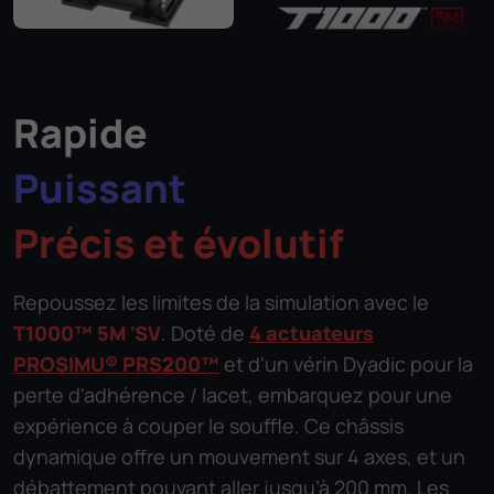
Rapide
Puissant
Précis et évolutif
Repoussez les limites de la simulation avec le
T1000™ 5M 'SV
. Doté de
4 actuateurs
PROSIMU® PRS200™
et d'un vérin Dyadic pour la
perte d'adhérence / lacet, embarquez pour une
expérience à couper le souffle. Ce châssis
dynamique offre un mouvement sur 4 axes, et un
débattement pouvant aller jusqu’à 200 mm. Les