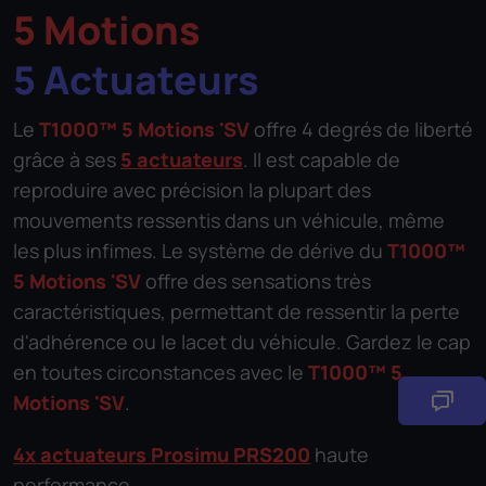
5 Motions
5 Actuateurs
Le
T1000™ 5 Motions 'SV
offre 4 degrés de liberté
grâce à ses
5 actuateurs
. Il est capable de
reproduire avec précision la plupart des
mouvements ressentis dans un véhicule, même
les plus infimes. Le système de dérive du
T1000™
5 Motions 'SV
offre des sensations très
caractéristiques, permettant de ressentir la perte
d'adhérence ou le lacet du véhicule. Gardez le cap
en toutes circonstances avec le
T1000™ 5
Motions 'SV
.
4x actuateurs Prosimu PRS200
haute
performance