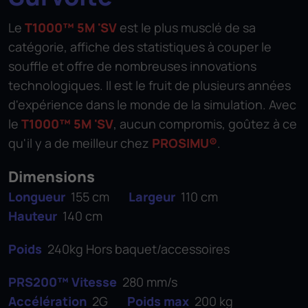
Le
T1000™ 5M 'SV
est le plus musclé de sa
catégorie, affiche des statistiques à couper le
souffle et offre de nombreuses innovations
technologiques. Il est le fruit de plusieurs années
d'expérience dans le monde de la simulation. Avec
le
T1000™ 5M 'SV
, aucun compromis, goûtez à ce
qu'il y a de meilleur chez
PROSIMU®
.
Dimensions
Longueur
155 cm
Largeur
110 cm
Hauteur
140 cm
Poids
240kg Hors baquet/accessoires
PRS200™ Vitesse
280 mm/s
Accélération
2G
Poids max
200 kg