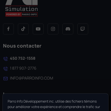
Nous contacter
450 752-1558
1 877 907-2776
INFO@PARROINFO.COM
Langue
Parro Info Développement inc. utilise des fichiers témoins
pour améliorer votre expérience et comprendre le trafic sur
EN