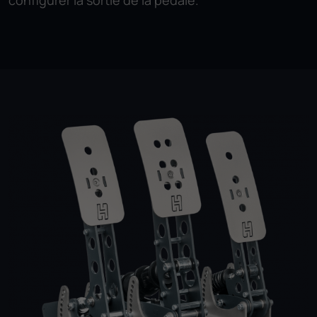
configurer la sortie de la pédale.