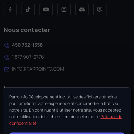
Nous contacter
450 752-1558
1 877 907-2776
INFO@PARROINFO.COM
Langue
Parro Info Développement inc. utilise des fichiers témoins
EN
pour améliorer votre expérience et comprendre le trafic sur
notre site. En continuant à utiliser notre site, vous acceptez
notre utilisation des fichiers témoins selon notre
Politique de
Gérer les fichiers témoins
confidentialité
.