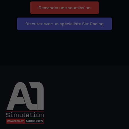
Demander une soumission
Discutez avec un spécialiste Sim Racing