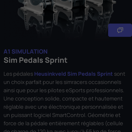
A1 SIMULATION
Sim Pedals Sprint
Les pédales
Heusinkveld Sim Pedals Sprint
sont
un choix parfait pour les simracers occasionnels
ainsi que pour les pilotes eSports professionnels.
Une conception solide, compacte et hautement
réglable avec une électronique personnalisée et
un puissant logiciel SmartControl. Géométrie et
force de la pédale entièrement réglables (cellule
de charge de 120 kg avec jusqu'à 65 kg de force